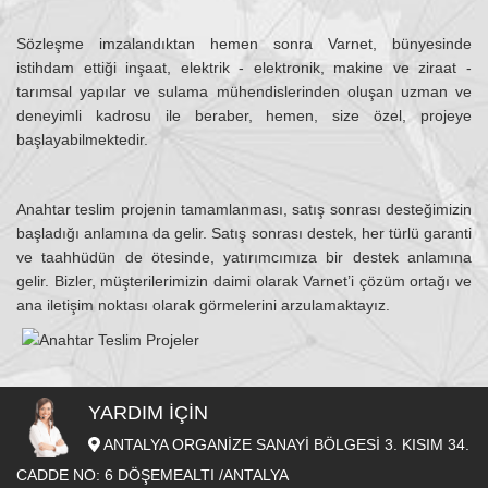
Sözleşme imzalandıktan hemen sonra Varnet, bünyesinde
istihdam ettiği inşaat, elektrik - elektronik, makine ve ziraat -
tarımsal yapılar ve sulama mühendislerinden oluşan uzman ve
deneyimli kadrosu ile beraber, hemen, size özel, projeye
başlayabilmektedir.
Anahtar teslim projenin tamamlanması, satış sonrası desteğimizin
başladığı anlamına da gelir. Satış sonrası destek, her türlü garanti
ve taahhüdün de ötesinde, yatırımcımıza bir destek anlamına
gelir. Bizler, müşterilerimizin daimi olarak Varnet’i çözüm ortağı ve
ana iletişim noktası olarak görmelerini arzulamaktayız.
YARDIM İÇIN
ANTALYA ORGANİZE SANAYİ BÖLGESİ 3. KISIM 34.
CADDE NO: 6 DÖŞEMEALTI /ANTALYA